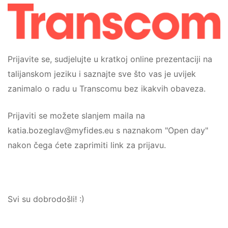
Prijavite se, sudjelujte u kratkoj online prezentaciji na
talijanskom jeziku i saznajte sve što vas je uvijek
zanimalo o radu u Transcomu bez ikakvih obaveza.
Prijaviti se možete slanjem maila na
katia.bozeglav@myfides.eu s naznakom "Open day"
nakon čega ćete zaprimiti link za prijavu.
Svi su dobrodošli! :)