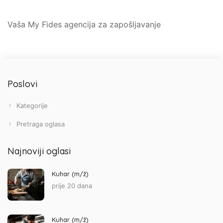
Vaša My Fides agencija za zapošljavanje
Poslovi
Kategorije
Pretraga oglasa
Najnoviji oglasi
Kuhar (m/ž)
prije 20 dana
Kuhar (m/ž)