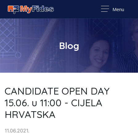
Menu
Blog
CANDIDATE OPEN DAY
15.06. u 11:00 - CIJELA
HRVATSKA
11.06.2021.