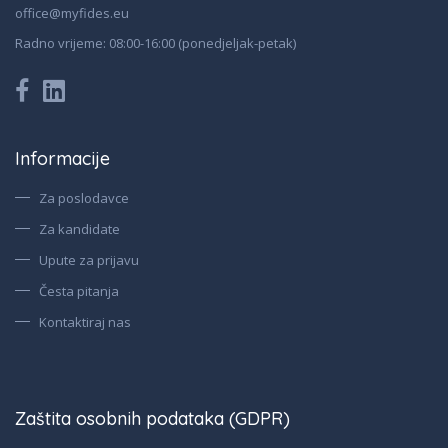
office@myfides.eu
Radno vrijeme: 08:00-16:00 (ponedjeljak-petak)
Informacije
Za poslodavce
Za kandidate
Upute za prijavu
Česta pitanja
Kontaktiraj nas
Zaštita osobnih podataka (GDPR)