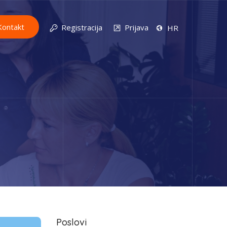
Kontakt
Registracija
Prijava
HR
Poslovi