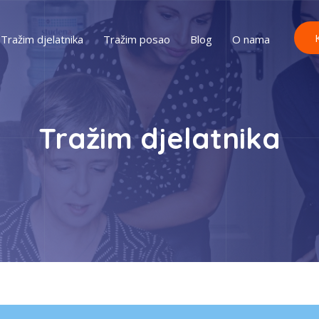
Tražim djelatnika
Tražim posao
Blog
O nama
Tražim djelatnika