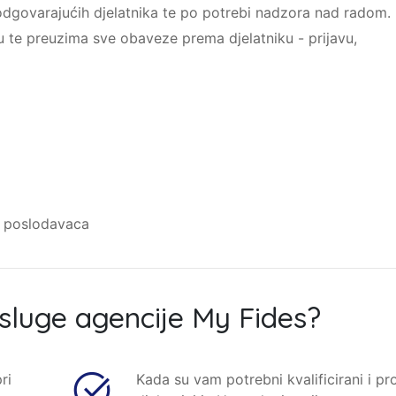
dgovarajućih djelatnika te po potrebi nadzora nad radom.
u te preuzima sve obaveze prema djelatniku - prijavu,
 poslodavaca
sluge agencije My Fides?
ri
Kada su vam potrebni kvalificirani i pr