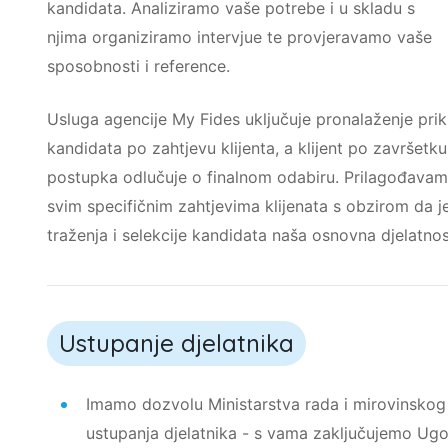
kandidata. Analiziramo vaše potrebe i u skladu s
njima organiziramo intervjue te provjeravamo vaše
sposobnosti i reference.
Usluga agencije My Fides uključuje pronalaženje prik
kandidata po zahtjevu klijenta, a klijent po završetku
postupka odlučuje o finalnom odabiru. Prilagođavam
svim specifičnim zahtjevima klijenata s obzirom da j
traženja i selekcije kandidata naša osnovna djelatno
Ustupanje djelatnika
Imamo dozvolu Ministarstva rada i mirovinskog
ustupanja djelatnika - s vama zaključujemo Ugo