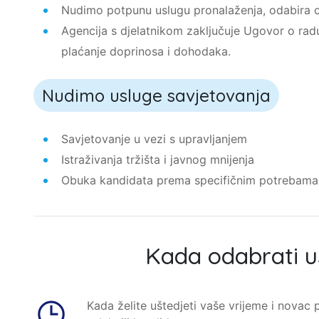
Nudimo potpunu uslugu pronalaženja, odabira o
Agencija s djelatnikom zaključuje Ugovor o rad
plaćanje doprinosa i dohodaka.
Nudimo usluge savjetovanja
Savjetovanje u vezi s upravljanjem
Istraživanja tržišta i javnog mnijenja
Obuka kandidata prema specifičnim potrebama
Kada odabrati u
Kada želite uštedjeti vaše vrijeme i novac p