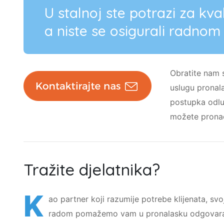
U stalnoj ste potrazi za kva
a niste se osigurali radno
Obratite nam 
uslugu pronala
postupka odlu
možete prona
Tražite djelatnika?
K
ao partner koji razumije potrebe klijenata, svo
radom pomažemo vam u pronalasku odgovara