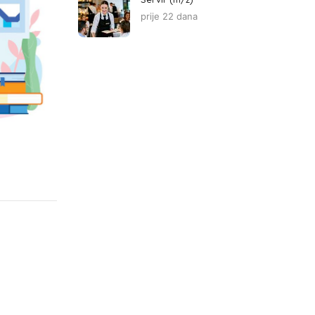
prije 22 dana