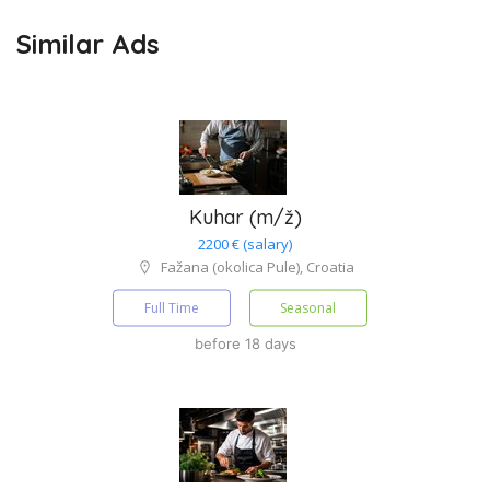
Similar Ads
Kuhar (m/ž)
2200 € (salary)
Fažana (okolica Pule), Croatia
Full Time
Seasonal
before 18 days