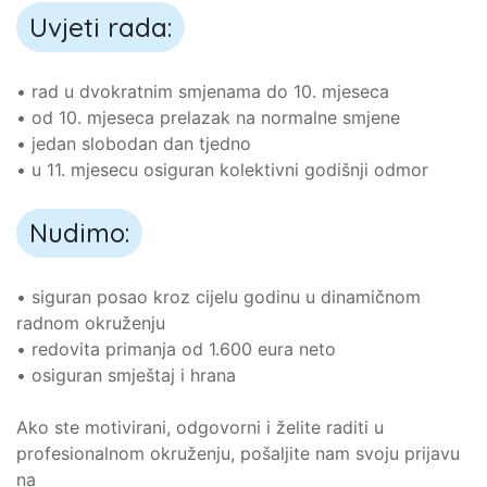
Uvjeti rada:
• rad u dvokratnim smjenama do 10. mjeseca
• od 10. mjeseca prelazak na normalne smjene
• jedan slobodan dan tjedno
• u 11. mjesecu osiguran kolektivni godišnji odmor
Nudimo:
• siguran posao kroz cijelu godinu u dinamičnom
radnom okruženju
• redovita primanja od 1.600 eura neto
• osiguran smještaj i hrana
Ako ste motivirani, odgovorni i želite raditi u
profesionalnom okruženju, pošaljite nam svoju prijavu
na