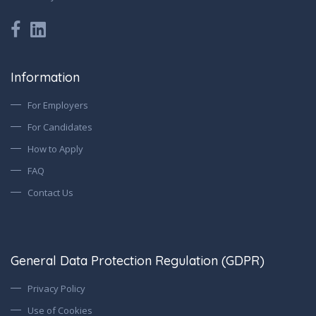
Information
For Employers
For Candidates
How to Apply
FAQ
Contact Us
General Data Protection Regulation (GDPR)
Privacy Policy
Use of Cookies