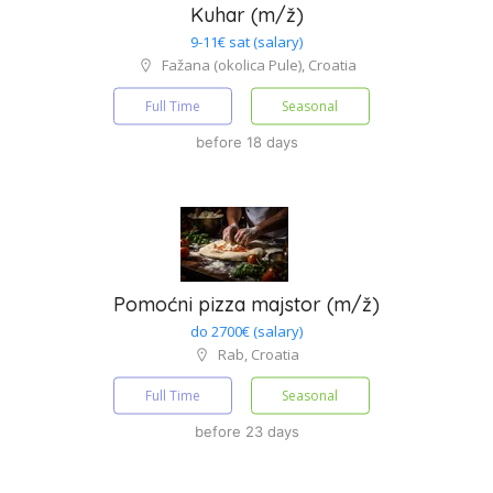
Kuhar (m/ž)
9-11€ sat (salary)
Fažana (okolica Pule), Croatia
Full Time
Seasonal
before 18 days
Pomoćni pizza majstor (m/ž)
do 2700€ (salary)
Rab, Croatia
Full Time
Seasonal
before 23 days