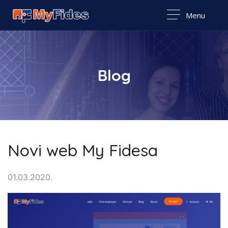
Menu
Blog
Novi web My Fidesa
01.03.2020.