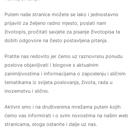
Putem naše stranice možete se lako i jednostavno
prijaviti za željeno radno mjesto, poslati nam
životopis, pročitati savjete za pisanje životopisa te
dobiti odgovore na često postavljena pitanja.
Pratite nas redovito jer ćemo uz raznovrsnu ponudu
poslova objavljivati i blogove s aktualnim
zanimljivostima i informacijama o zaposlenju i sličnim
tematikama iz svijeta poslovanja, života, rada u
inozemstvu i slično.
Aktivni smo i na društvenima mrežama putem kojih
ćemo vas informirati i o svim novostima na našim web
stranicama, stoga ostanite i dalje uz nas.