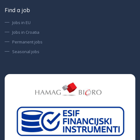
Find a job
Jobs in EU
Jobs in Croatia
Permanent jobs
Seasonal jobs