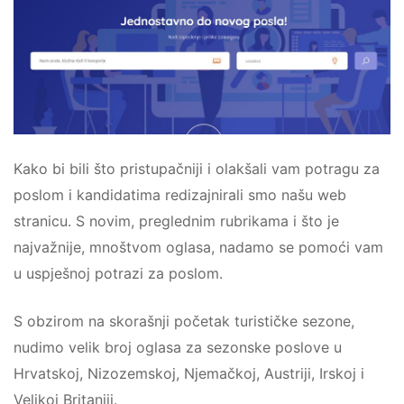
Kako bi bili što pristupačniji i olakšali vam potragu za
poslom i kandidatima redizajnirali smo našu web
stranicu. S novim, preglednim rubrikama i što je
najvažnije, mnoštvom oglasa, nadamo se pomoći vam
u uspješnoj potrazi za poslom.
S obzirom na skorašnji početak turističke sezone,
nudimo velik broj oglasa za sezonske poslove u
Hrvatskoj, Nizozemskoj, Njemačkoj, Austriji, Irskoj i
Velikoj Britaniji.