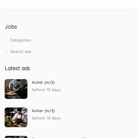
Jobs
Categories
Search ads
Latest ads
Kuhar (m/ž)
before 19 days
Kuhar (m/ž)
before 19 days