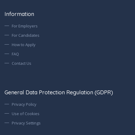
Information
For Employers
For Candidates
How to Apply
FAQ
Contact Us
General Data Protection Regulation (GDPR)
Privacy Policy
Use of Cookies
Privacy Settings