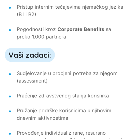
Pristup internim tečajevima njemačkog jezika
(B1 i B2)
Pogodnosti kroz
Corporate Benefits
sa
preko 1.000 partnera
Vaši zadaci:
Sudjelovanje u procjeni potreba za njegom
(assessment)
Praćenje zdravstvenog stanja korisnika
Pružanje podrške korisnicima u njihovim
dnevnim aktivnostima
Provođenje individualizirane, resursno