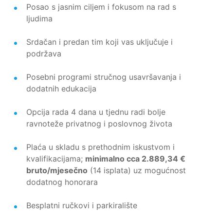
Posao s jasnim ciljem i fokusom na rad s
ljudima
Srdačan i predan tim koji vas uključuje i
podržava
Posebni programi stručnog usavršavanja i
dodatnih edukacija
Opcija rada 4 dana u tjednu radi bolje
ravnoteže privatnog i poslovnog života
Plaća u skladu s prethodnim iskustvom i
kvalifikacijama;
minimalno cca 2.889,34 €
bruto/mjesečno
(14 isplata) uz mogućnost
dodatnog honorara
Besplatni ručkovi i parkiralište