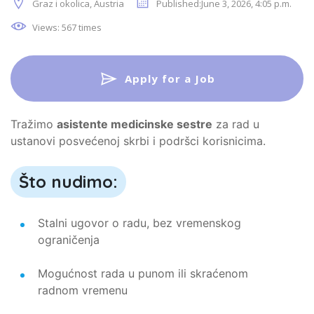
Graz i okolica, Austria
Published:June 3, 2026, 4:05 p.m.
Views: 567 times
Apply for a Job
Tražimo
asistente medicinske sestre
za rad u
ustanovi posvećenoj skrbi i podršci korisnicima.
Što nudimo:
Stalni ugovor o radu, bez vremenskog
ograničenja
Mogućnost rada u punom ili skraćenom
radnom vremenu