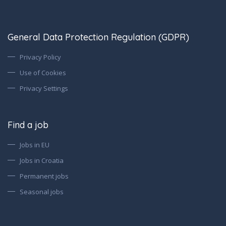
General Data Protection Regulation (GDPR)
Privacy Policy
Use of Cookies
Privacy Settings
Find a job
Jobs in EU
Jobs in Croatia
Permanent jobs
Seasonal jobs