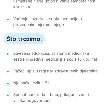
usmjerene njege uz poštivanje samostalnosti
korisnika
Vođenje i ažuriranje dokumentacije o
provedenim mjerama njege
Što tražimo:
Završena edukacija: asistenti medicinske
sestre ili srednja medicinska škola (5 godina)
Važeći upis u registar zdravstvenih djelatnika
Njemački jezik – B1
Sposobnost rada u timu, prilagodljivost i
visoka odgovornost