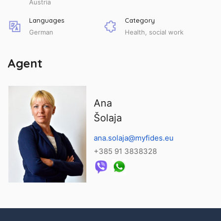
Austria
Languages
Category
German
Health, social work
Agent
Ana
Šolaja
ana.solaja@myfides.eu
+385 91 3838328